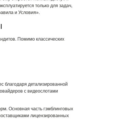
сплуатируется только для задач,
равила и Условия».
ы
ндитов. Помимо классических
ес благодаря детализированной
ровайдеров с видеослотами
орм. Основная часть гэмблинговых
и поставщиками лицензированных