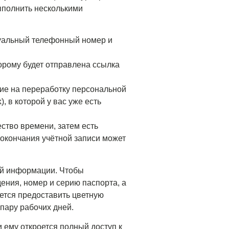
ыполнить несколькими
туальный телефонный номер и
орому будет отправлена ссылка
сие на переработку персональной
, в которой у вас уже есть
ство времени, затем есть
 окончания учётной записи может
ой информации. Чтобы
ния, номер и серию паспорта, а
ется предоставить цветную
пару рабочих дней.
 ему откроется полный доступ к