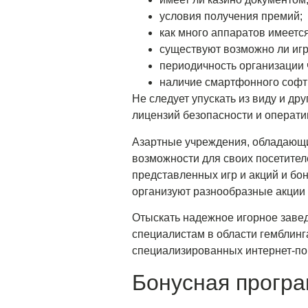
условия получения премий;
как много аппаратов имеется
существуют возможно ли иг
периодичность организации
наличие смартфонного софт
Не следует упускать из виду и д
лицензий безопасности и операт
Азартные учреждения, обладающи
возможности для своих посетите
представленных игр и акций и бо
организуют разнообразные акции 
Отыскать надежное игорное заве
специалистам в области гемблинг
специализированных интернет-пор
Бонусная програ