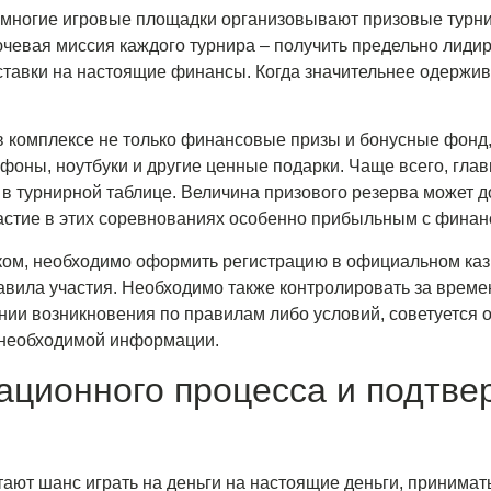
 многие игровые площадки организовывают призовые турни
чевая миссия каждого турнира – получить предельно лиди
ставки на настоящие финансы. Когда значительнее одержива
комплексе не только финансовые призы и бонусные фонд, 
оны, ноутбуки и другие ценные подарки. Чаще всего, главн
турнирной таблице. Величина призового резерва может дос
участие в этих соревнованиях особенно прибыльным с финан
иком, необходимо оформить регистрацию в официальном кази
авила участия. Необходимо также контролировать за врем
нии возникновения по правилам либо условий, советуется 
 необходимой информации.
ационного процесса и подтв
ют шанс играть на деньги на настоящие деньги, принимать 