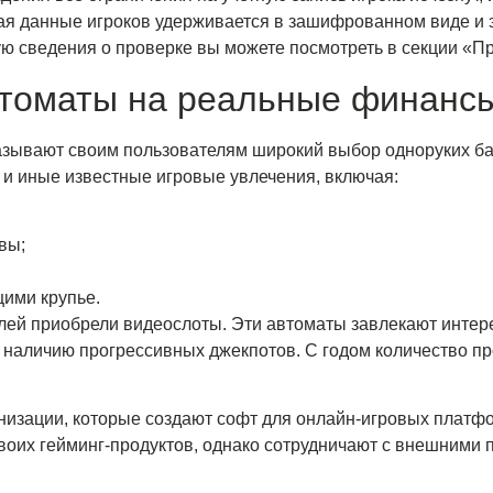
я данные игроков удерживается в зашифрованном виде и эк
ую сведения о проверке вы можете посмотреть в секции «П
томаты на реальные финанс
азывают своим пользователям широкий выбор одноруких ба
 и иные известные игровые увлечения, включая:
вы;
ими крупье.
лей приобрели видеослоты. Эти автоматы завлекают интер
 наличию прогрессивных джекпотов. С годом количество п
низации, которые создают софт для онлайн-игровых платф
своих гейминг-продуктов, однако сотрудничают с внешним