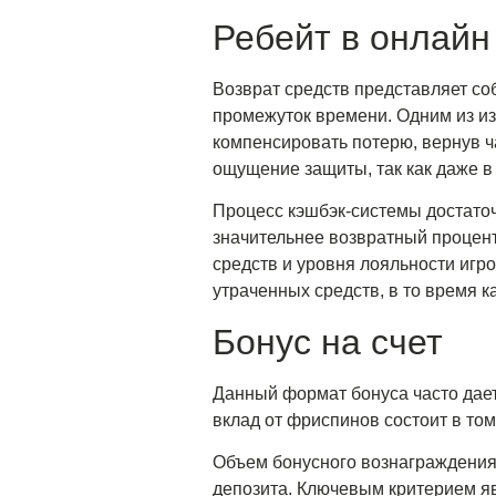
Ребейт в онлайн
Возврат средств представляет соб
промежуток времени. Одним из из
компенсировать потерю, вернув 
ощущение защиты, так как даже в
Процесс кэшбэк-системы достаточ
значительнее возвратный процен
средств и уровня лояльности игр
утраченных средств, в то время к
Бонус на счет
Данный формат бонуса часто дае
вклад от фриспинов состоит в том
Объем бонусного вознаграждения 
депозита. Ключевым критерием яв