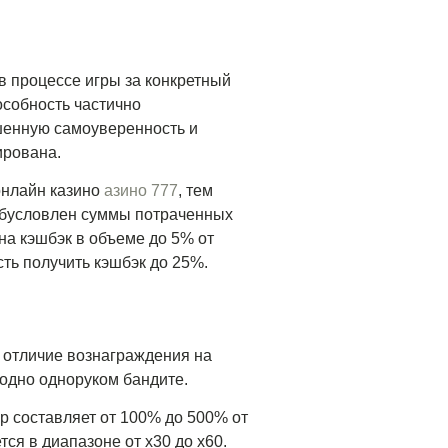
в процессе игры за конкретный
особность частично
шенную самоуверенность и
ирована.
онлайн казино
азино 777
, тем
 обусловлен суммы потраченных
на кэшбэк в объеме до 5% от
ть получить кэшбэк до 25%.
 отличие вознаграждения на
годно одноруком бандите.
р составляет от 100% до 500% от
ся в диапазоне от x30 до x60.