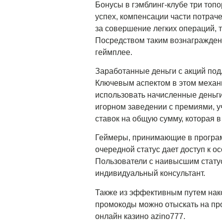
Бонусы в гэмблинг-клубе три топ
успех, компенсации части потрач
за совершение легких операций, 
Посредством таким вознагражден
геймплее.
Заработанные деньги с акций под
Ключевым аспектом в этом механ
использовать начисленные деньги
игорном заведении с премиями, уч
ставок на общую сумму, которая в
Геймеры, принимающие в програм
очередной статус дает доступ к 
Пользователи с наивысшим стату
индивидуальный консультант.
Также из эффективным путем нак
промокоды можно отыскать на про
онлайн казино azino777.