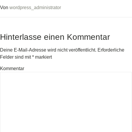
Von
wordpress_administrator
Hinterlasse einen Kommentar
Deine E-Mail-Adresse wird nicht veröffentlicht.
Erforderliche
Felder sind mit
*
markiert
Kommentar