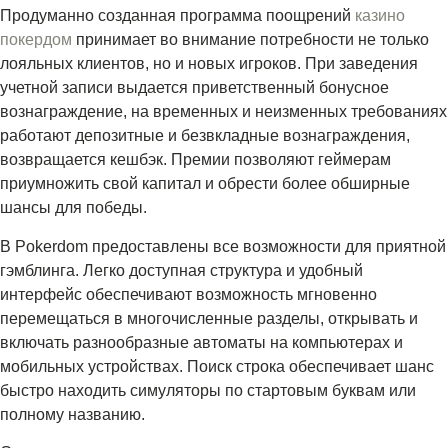
Продуманно созданная программа поощрений
казино
покердом
принимает во внимание потребности не только
лояльных клиентов, но и новых игроков. При заведения
учетной записи выдается приветственный бонусное
вознаграждение, на временных и неизменных требованиях
работают депозитные и безвкладные вознаграждения,
возвращается кешбэк. Премии позволяют геймерам
приумножить свой капитал и обрести более обширные
шансы для победы.
В Pokerdom предоставлены все возможности для приятной
гэмблинга. Легко доступная структура и удобный
интерфейс обеспечивают возможность мгновенно
перемещаться в многочисленные разделы, открывать и
включать разнообразные автоматы на компьютерах и
мобильных устройствах. Поиск строка обеспечивает шанс
быстро находить симуляторы по стартовым буквам или
полному названию.