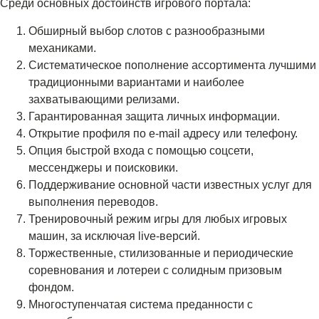
Среди основных достоинств игрового портала:
Обширный выбор слотов с разнообразными
механиками.
Систематическое пополнение ассортимента лучшими
традиционными вариантами и наиболее
захватывающими релизами.
Гарантированная защита личных информации.
Открытие профиля по e-mail адресу или телефону.
Опция быстрой входа с помощью соцсети,
мессенджеры и поисковики.
Поддерживание основной части известных услуг для
выполнения переводов.
Тренировочный режим игры для любых игровых
машин, за исключая live-версий.
Торжественные, стилизованные и периодические
соревнования и лотереи с солидным призовым
фондом.
Многоступенчатая система преданности с