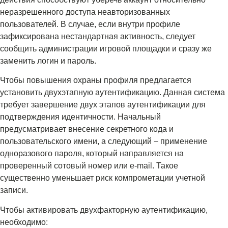
неразрешенного доступа неавторизованных
пользователей. В случае, если внутри профиле
зафиксирована нестандартная активность, следует
сообщить администрации игровой площадки и сразу же
заменить логин и пароль.
Чтобы повышения охраны профиля предлагается
установить двухэтапную аутентификацию. Данная система
требует завершение двух этапов аутентификации для
подтверждения идентичности. Начальный
предусматривает внесение секретного кода и
пользовательского имени, а следующий − применение
одноразового пароля, который направляется на
проверенный сотовый номер или e-mail. Такое
существенно уменьшает риск компрометации учетной
записи.
Чтобы активировать двухфакторную аутентификацию,
необходимо: