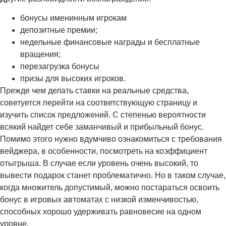
бонусы именинным игрокам
депозитные премии;
недельные финансовые награды и бесплатные
вращения;
перезагрузка бонусы
призы для высоких игроков.
Прежде чем делать ставки на реальные средства,
советуется перейти на соответствующую страницу и
изучить список предложений. С степенью вероятности
всякий найдет себе заманчивый и прибыльный бонус.
Помимо этого нужно вдумчиво ознакомиться с требования
вейджера, в особенности, посмотреть на коэффициент
отыгрыша. В случае если уровень очень высокий, то
вывести подарок станет проблематично. Но в таком случае,
когда множитель допустимый, можно постараться освоить
бонус в игровых автоматах с низкой изменчивостью,
способных хорошо удерживать равновесие на одном
уровне.