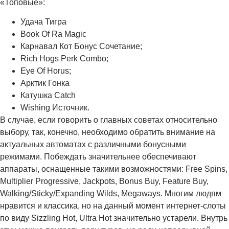
«Топовые»:
Удача Тигра
Book Of Ra Magic
Карнавал Кот Бонус Сочетание;
Rich Hogs Perk Combo;
Eye Of Horus;
Арктик Гонка
Катушка Catch
Wishing Источник.
В случае, если говорить о главных советах относительно
выбору, так, конечно, необходимо обратить внимание на
актуальных автоматах с различными бонусными
режимами. Побеждать значительнее обеспечивают
аппараты, оснащенные такими возможностями: Free Spins,
Multiplier Progressive, Jackpots, Bonus Buy, Feature Buy,
Walking/Sticky/Expanding Wilds, Megaways. Многим людям
нравится и классика, но на данный момент интернет-слоты
по виду Sizzling Hot, Ultra Hot значительно устарели. Внутрь