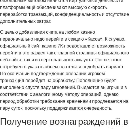
безопасным методом являются виртуальные деньги. Эти
платформы ещё обеспечивают высокую скорость
переработки транзакций, конфиденциальность и отсутствие
дополнительных затрат.
С целью добавления счета на любом казино
первоначально надо перейти в секцию «Касса». К случаю,
официальный сайт казино 7К предоставляет возможность
перейти в это раздел как с главной страницы официального
веб-сайта, так и из персонального аккаунта. После этого
потребуется указать объем платежа и подобрать вариант.
По окончании подтверждения операции игроком
транзакция перейдет на обработку. Пополнение будет
выполнено спустя пару мгновений. Выдаются выигрыши в
соответствии с аналогичному методу операций, однако
период обработки требования временами продлевается на
пару суток, поскольку поддерживается очередность.
Получение вознаграждений в