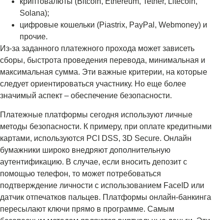
криптовалюты (Bitcoin, Ethereum, Tether, Litecoin,
Solana);
цифровые кошельки (Piastrix, PayPal, Webmoney) и
прочие.
Из-за заданного платежного прохода может зависеть
сборы, быстрота проведения перевода, минимальная и
максимальная сумма. Эти важные критерии, на которые
следует ориентироваться участнику. Но еще более
значимый аспект – обеспечение безопасности.
Платежные платформы сегодня используют личные
методы безопасности. К примеру, при оплате кредитными
картами, используются PCI DSS, 3D Secure. Онлайн
бумажники широко внедряют дополнительную
аутентификацию. В случае, если вносить депозит с
помощью телефон, то может потребоваться
подтверждение личности с использованием FaceID или
датчик отпечатков пальцев. Платформы онлайн-банкинга
пересылают ключи прямо в программе. Самым