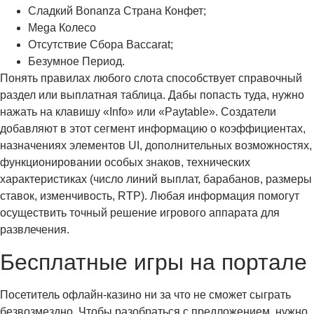
Сладкий Bonanza Страна Конфет;
Mega Колесо
Отсутствие Сбора Baccarat;
Безумное Период.
Понять правилах любого слота способствует справочный
раздел или выплатная таблица. Дабы попасть туда, нужно
нажать на клавишу «Info» или «Paytable». Создатели
добавляют в этот сегмент информацию о коэффициентах,
назначениях элементов UI, дополнительных возможностях,
функционировании особых знаков, технических
характеристиках (число линий выплат, барабанов, размеры
ставок, изменчивость, RTP). Любая информация помогут
осуществить точный решение игрового аппарата для
развлечения.
Бесплатные игры на портале
Посетитель офлайн-казино ни за что не сможет сыграть
безвозмездно. Чтобы разобраться с предложением, нужно