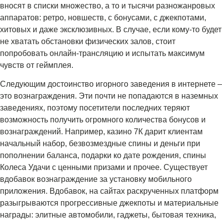
вносят в списки множество, а то и тысячи разножанровых
аппаратов: ретро, новшеств, с бонусами, с джекпотами,
хитовых и даже эксклюзивных. В случае, если кому-то будет
не хватать обстановки физических залов, стоит
попробовать онлайн-трансляцию и испытать максимум
чувств от геймплея.
Следующим достоинство игорного заведения в интернете –
это вознаграждения. Эти почти не попадаются в наземных
заведениях, поэтому посетители последних теряют
возможность получить огромного количества бонусов и
вознаграждений. Например, казино 7К дарит клиентам
начальный набор, безвозмездные спины и деньги при
пополнении баланса, подарки ко дате рождения, спины
Колеса Удачи с ценными призами и прочее. Существует
вдобавок вознаграждение за установку мобильного
приложения. Вдобавок, на сайтах раскрученных платформ
разыгрываются прогрессивные джекпоты и материальные
награды: элитные автомобили, гаджеты, бытовая техника,