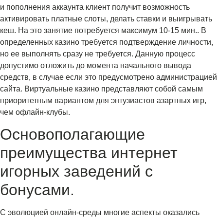
и пополнения аккаунта клиент получит возможность
активировать платные слоты, делать ставки и выигрывать
кеш. На это занятие потребуется максимум 10-15 мин.. В
определенных казино требуется подтверждение личности,
но ее выполнять сразу не требуется. Данную процесс
допустимо отложить до момента начального вывода
средств, в случае если это предусмотрено администрацией
сайта. Виртуальные казино представляют собой самым
приоритетным вариантом для энтузиастов азартных игр,
чем офлайн-клубы.
Основополагающие
преимущества интернет
игорных заведений с
бонусами.
С эволюцией онлайн-среды многие аспекты оказались