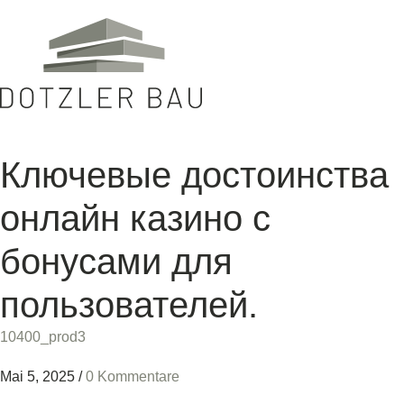
Ключевые достоинства
онлайн казино с
бонусами для
пользователей.
10400_prod3
Mai 5, 2025
/
0 Kommentare