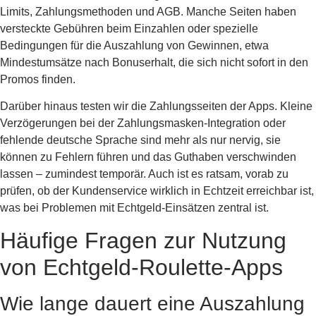
Limits, Zahlungsmethoden und AGB. Manche Seiten haben
versteckte Gebühren beim Einzahlen oder spezielle
Bedingungen für die Auszahlung von Gewinnen, etwa
Mindestumsätze nach Bonuserhalt, die sich nicht sofort in den
Promos finden.
Darüber hinaus testen wir die Zahlungsseiten der Apps. Kleine
Verzögerungen bei der Zahlungsmasken-Integration oder
fehlende deutsche Sprache sind mehr als nur nervig, sie
können zu Fehlern führen und das Guthaben verschwinden
lassen – zumindest temporär. Auch ist es ratsam, vorab zu
prüfen, ob der Kundenservice wirklich in Echtzeit erreichbar ist,
was bei Problemen mit Echtgeld-Einsätzen zentral ist.
Häufige Fragen zur Nutzung
von Echtgeld-Roulette-Apps
Wie lange dauert eine Auszahlung