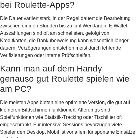
bei Roulette-Apps?
Die Dauer variiert stark, in der Regel dauert die Bearbeitung
zwischen einigen Stunden bis zu fünf Werktagen. E-Wallet-
Auszahlungen sind oft am schnellsten, gefolgt von
Kreditkarten, die Banküberweisung kann wesentlich länger
dauern. Verzögerungen entstehen meist durch fehlende
Verifizierungen oder interne Prüfschleifen.
Kann man auf dem Handy
genauso gut Roulette spielen wie
am PC?
Die meisten Apps bieten eine optimierte Version, die gut auf
kleineren Bildschirmen funktioniert. Allerdings sind
Spielfunktionen wie Statistik-Tracking oder Tischfilter oft
eingeschränkt. Für intensive Sessions bevorzugen viele
Spieler den Desktop. Mobil ist vor allem für spontane Einsätze