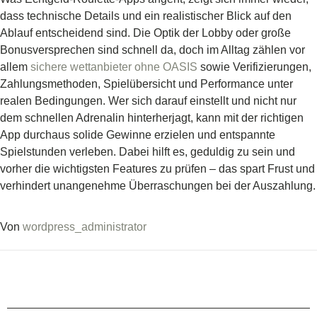
dass technische Details und ein realistischer Blick auf den
Ablauf entscheidend sind. Die Optik der Lobby oder große
Bonusversprechen sind schnell da, doch im Alltag zählen vor
allem
sichere wettanbieter ohne OASIS
sowie Verifizierungen,
Zahlungsmethoden, Spielübersicht und Performance unter
realen Bedingungen. Wer sich darauf einstellt und nicht nur
dem schnellen Adrenalin hinterherjagt, kann mit der richtigen
App durchaus solide Gewinne erzielen und entspannte
Spielstunden verleben. Dabei hilft es, geduldig zu sein und
vorher die wichtigsten Features zu prüfen – das spart Frust und
verhindert unangenehme Überraschungen bei der Auszahlung.
Von
wordpress_administrator