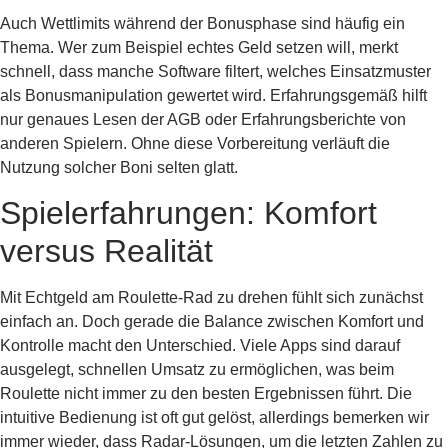
Auch Wettlimits während der Bonusphase sind häufig ein
Thema. Wer zum Beispiel echtes Geld setzen will, merkt
schnell, dass manche Software filtert, welches Einsatzmuster
als Bonusmanipulation gewertet wird. Erfahrungsgemäß hilft
nur genaues Lesen der AGB oder Erfahrungsberichte von
anderen Spielern. Ohne diese Vorbereitung verläuft die
Nutzung solcher Boni selten glatt.
Spielerfahrungen: Komfort
versus Realität
Mit Echtgeld am Roulette-Rad zu drehen fühlt sich zunächst
einfach an. Doch gerade die Balance zwischen Komfort und
Kontrolle macht den Unterschied. Viele Apps sind darauf
ausgelegt, schnellen Umsatz zu ermöglichen, was beim
Roulette nicht immer zu den besten Ergebnissen führt. Die
intuitive Bedienung ist oft gut gelöst, allerdings bemerken wir
immer wieder, dass Radar-Lösungen, um die letzten Zahlen zu