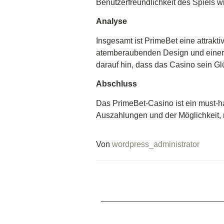
Benutzerfreundlichkeit des Spiels 
Analyse
Insgesamt ist PrimeBet eine attrakt
atemberaubenden Design und einer V
darauf hin, dass das Casino sein Gl
Abschluss
Das PrimeBet-Casino ist ein must-ha
Auszahlungen und der Möglichkeit, m
Von
wordpress_administrator