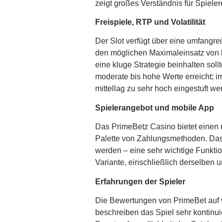
zeigt großes Verständnis für Spiele
Freispiele, RTP und Volatilität
Der Slot verfügt über eine umfangr
den möglichen Maximaleinsatz von b
eine kluge Strategie beinhalten sol
moderate bis hohe Werte erreicht; im 
mittellag zu sehr hoch eingestuft we
Spielerangebot und mobile App
Das PrimeBetz Casino bietet einen 
Palette von Zahlungsmethoden. Das 
werden – eine sehr wichtige Funktio
Variante, einschließlich derselben
Erfahrungen der Spieler
Die Bewertungen von PrimeBet auf v
beschreiben das Spiel sehr kontinui