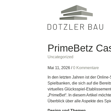
PrimeBetz Ca
Uncategorized
Mai 11, 2026
/
0 Kommentare
In den letzten Jahren ist der Onlin
Spielbanken, die sich auf die Bereits
virtuelles Glücksspiel-Etablissemen
„PrimeBet“. In diesem Artikel möcht
Überblick über alle Aspekte des Spi
Design und Themen