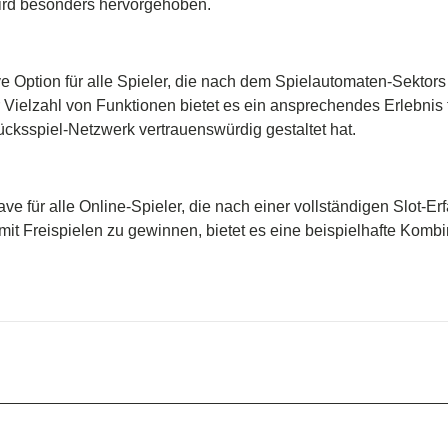
wird besonders hervorgehoben.
ive Option für alle Spieler, die nach dem Spielautomaten-Sektor
ielzahl von Funktionen bietet es ein ansprechendes Erlebnis 
ücksspiel-Netzwerk vertrauenswürdig gestaltet hat.
ve für alle Online-Spieler, die nach einer vollständigen Slot-E
it Freispielen zu gewinnen, bietet es eine beispielhafte Kombi