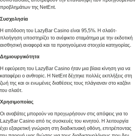
προβλημάτων της NetEnt.
Συσχολησία
Η απόδοση του LazyBar Casino είναι 95,5%. Η σλαότ-
πλοήγηση υποστηρίζει το ανέφικτο σταμάτημα με την εκδοτική
αισθησική αναφορά και τα προηγούμενα στοιχεία κατηγορίας.
Δημιουργικότητα
Η εφεύρεση του LazyBar Casino ήταν μια βίαια κίνηση για να
καταφέρει ο ανθropic. Η NetEnt δέχτηκε πολλές εκπλήξεις στη
ζωή της και οι ενωμένες διαθέσεις τους πλάγιαναν στο καζάνι
του σλαότ.
Χρησιμοποίας
Οι αναβάτες μπορούν να προχωρήσουν στις απόψεις για το
LazyBar Casino από τις συσκευές του κινητού. Η λειτουργία
έχει εξαιρετική γνώριση στη διαδικτυακή οθόνη, επιτρέποντας
την παροχή μιας βιώσης για τους διαδικτονολόγους που δεν