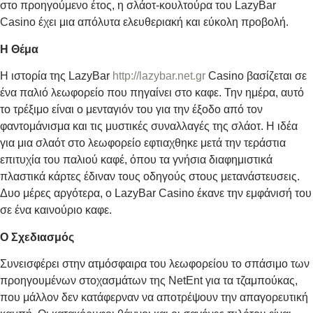
στο προηγούμενο έτος, η σλάοτ-κουλτούρα του LazyBar
Casino έχει μια απόλυτα ελευθεριακή και εύκολη προβολή.
Η Θέμα
Η ιστορία της LazyBar
http://lazybar.net.gr
Casino βασίζεται σε
ένα παλιό λεωφορείο που πηγαίνει στο καφε. Την ημέρα, αυτό
το τρέξιμο είναι ο μενταγιόν του για την έξοδο από τον
φαντομάνισμα και τις μυστικές συναλλαγές της σλάοτ. Η ιδέα
για μια σλαότ στο λεωφορείο εφτιαχθηκε μετά την τεράστια
επιτυχία του παλιού καφέ, όπου τα γνήσια διαφημιστικά
πλαστικά κάρτες έδιναν τους οδηγούς στους μετανάστευσεις.
Δυο μέρες αργότερα, ο LazyBar Casino έκανε την εμφάνισή του
σε ένα καινούριο καφε.
Ο Σχεδιασμός
Συνεισφέρει στην ατμόσφαιρα του λεωφορείου το σπάσιμο των
προηγουμένων στοχασμάτων της NetEnt για τα τζαμπούκας,
που μάλλον δεν κατάφερναν να αποτρέψουν την απαγορευτική