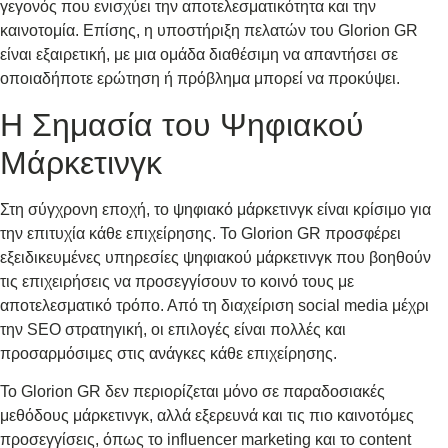
γεγονός που ενισχύει την αποτελεσματικότητα και την
καινοτομία. Επίσης, η υποστήριξη πελατών του Glorion GR
είναι εξαιρετική, με μια ομάδα διαθέσιμη να απαντήσει σε
οποιαδήποτε ερώτηση ή πρόβλημα μπορεί να προκύψει.
Η Σημασία του Ψηφιακού
Μάρκετινγκ
Στη σύγχρονη εποχή, το ψηφιακό μάρκετινγκ είναι κρίσιμο για
την επιτυχία κάθε επιχείρησης. Το Glorion GR προσφέρει
εξειδικευμένες υπηρεσίες ψηφιακού μάρκετινγκ που βοηθούν
τις επιχειρήσεις να προσεγγίσουν το κοινό τους με
αποτελεσματικό τρόπο. Από τη διαχείριση social media μέχρι
την SEO στρατηγική, οι επιλογές είναι πολλές και
προσαρμόσιμες στις ανάγκες κάθε επιχείρησης.
Το Glorion GR δεν περιορίζεται μόνο σε παραδοσιακές
μεθόδους μάρκετινγκ, αλλά εξερευνά και τις πιο καινοτόμες
προσεγγίσεις, όπως το influencer marketing και το content