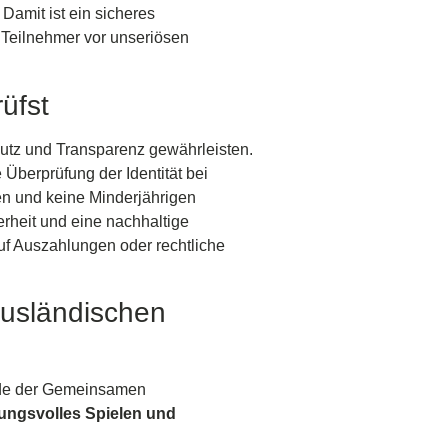
 Damit ist ein sicheres
e Teilnehmer vor unseriösen
üfst
hutz und Transparenz gewährleisten.
 Überprüfung der Identität bei
ten und keine Minderjährigen
erheit und eine nachhaltige
uf Auszahlungen oder rechtliche
ausländischen
örde der Gemeinsamen
ungsvolles Spielen und