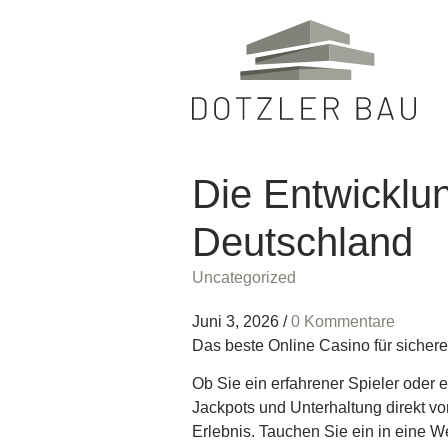
Die Entwicklun
Deutschland
Uncategorized
Juni 3, 2026
/
0 Kommentare
Das beste Online Casino für siche
Ob Sie ein erfahrener Spieler oder
Jackpots und Unterhaltung direkt vo
Erlebnis. Tauchen Sie ein in eine We