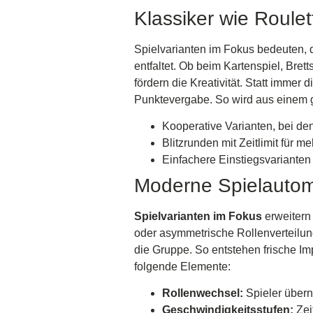
Klassiker wie Roule
Spielvarianten im Fokus bedeuten,
entfaltet. Ob beim Kartenspiel, Brett
fördern die Kreativität. Statt immer 
Punktevergabe. So wird aus einem g
Kooperative Varianten, bei de
Blitzrunden mit Zeitlimit für m
Einfachere Einstiegsvarianten
Moderne Spielautom
Spielvarianten im Fokus
erweitern 
oder asymmetrische Rollenverteilung
die Gruppe. So entstehen frische Imp
folgende Elemente:
Rollenwechsel:
Spieler über
Geschwindigkeitsstufen:
Zeit