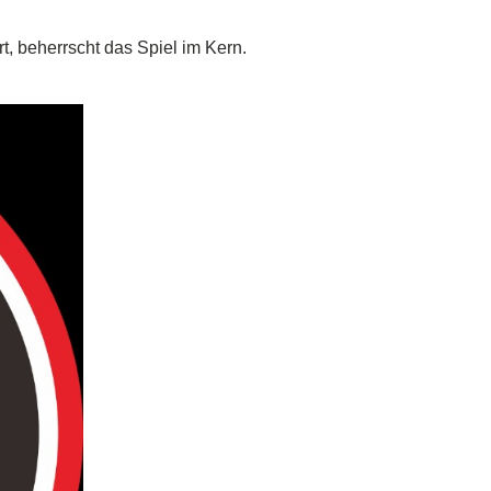
, beherrscht das Spiel im Kern.