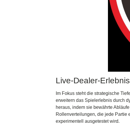
Live-Dealer-Erlebni
Im Fokus steht die strategische Tief
erweitern das Spielerlebnis durch 
heraus, indem sie bewährte Abläufe 
Rollenverteilungen, die jede Partie 
experimentell ausgetestet wird.