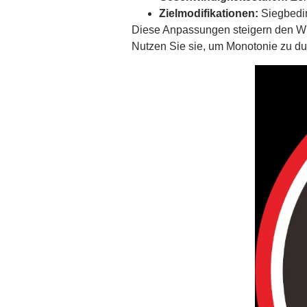
Zielmodifikationen:
Siegbedi
Diese Anpassungen steigern den Wie
Nutzen Sie sie, um Monotonie zu dur