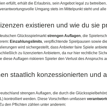
ien erfüllt, erhält die Erlaubnis, sein Angebot legal zu betreiben.
verantwortungsvolle Umgang stets im Mittelpunkt steht und all
zenzen existieren und wie du sie pr
m deutschen Glücksspielmarkt
strengen Auflagen
, die Spielersc
derem:
Einzahlungslimits
, verpflichtende Spielpausen sowie die
lierungen wird sichergestellt, dass Anbieter faire Spiele anbie
hließlich zu lizenzierten Anbietern, da nur hier rechtliche Sich
e diese Auflagen riskieren Spieler den Verlust des Anspruchs a
en staatlich konzessionierten und 
n Deutschland strengen Auflagen, die durch die Glücksspielbeh
) kontrolliert werden. Diese Vorschriften umfassen
verantwort
 Zu den Pflichten zählen unter anderem: