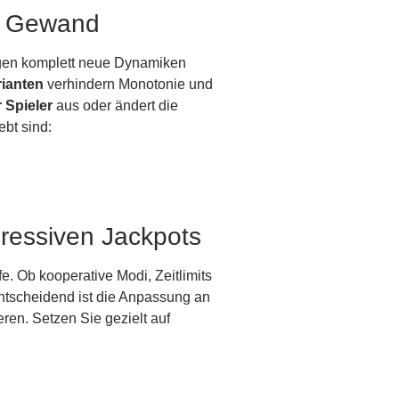
en Gewand
ngen komplett neue Dynamiken
ianten
verhindern Monotonie und
 Spieler
aus oder ändert die
bt sind:
ressiven Jackpots
. Ob kooperative Modi, Zeitlimits
Entscheidend ist die Anpassung an
ren. Setzen Sie gezielt auf