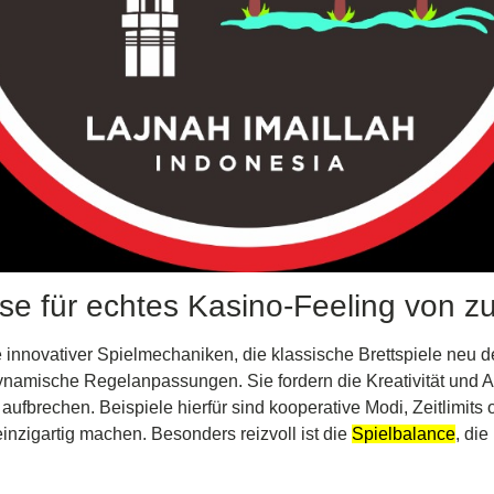
sse für echtes Kasino-Feeling von 
e innovativer Spielmechaniken, die klassische Brettspiele neu d
dynamische Regelanpassungen. Sie fordern die Kreativität und A
aufbrechen. Beispiele hierfür sind kooperative Modi, Zeitlimit
einzigartig machen. Besonders reizvoll ist die
Spielbalance
, die