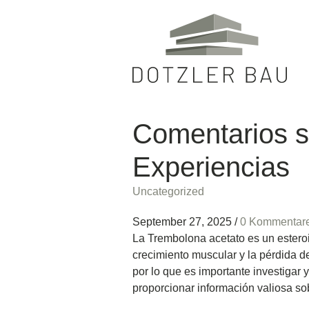
Comentarios s
Experiencias
Uncategorized
September 27, 2025
/
0 Kommentar
La Trembolona acetato es un esteroi
crecimiento muscular y la pérdida 
por lo que es importante investiga
proporcionar información valiosa sob