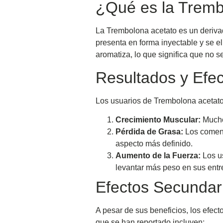
¿Qué es la Tremb
La Trembolona acetato es un derivad
presenta en forma inyectable y se el
aromatiza, lo que significa que no s
Resultados y Efe
Los usuarios de Trembolona acetato
Crecimiento Muscular:
Mucho
Pérdida de Grasa:
Los coment
aspecto más definido.
Aumento de la Fuerza:
Los us
levantar más peso en sus ent
Efectos Secundar
A pesar de sus beneficios, los efec
que se han reportado incluyen: