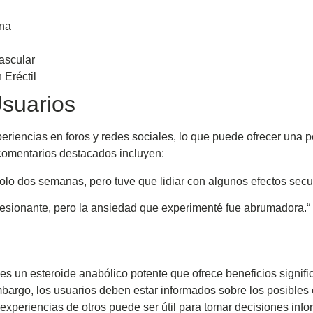
rna
ascular
 Eréctil
suarios
iencias en foros y redes sociales, lo que puede ofrecer una pe
comentarios destacados incluyen:
olo dos semanas, pero tuve que lidiar con algunos efectos sec
resionante, pero la ansiedad que experimenté fue abrumadora.“
s un esteroide anabólico potente que ofrece beneficios signifi
bargo, los usuarios deben estar informados sobre los posibles 
experiencias de otros puede ser útil para tomar decisiones inf