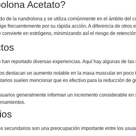
olona Acetato?
o de la nandrolona y se utiliza comúnmente en el ámbito del cul
ige frecuentemente por su rápida acción. A diferencia de otros 
e convierte en estrógeno, minimizando así el riesgo de retenció
ctos
 han reportado diversas experiencias. Aquí hay algunas de la
s destacan un aumento notable en la masa muscular en poco 
arios suelen mencionar que es efectivo para la reducción de gr
uarios generalmente informan un incremento considerable en su
renamientos.
ios
tos secundarios son una preocupación importante entre los usua