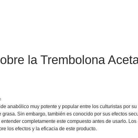
obre la Trembolona Aceta
e
de anabólico muy potente y popular entre los culturistas por s
de grasa. Sin embargo, también es conocido por sus efectos sec
r y entender completamente este compuesto antes de usarlo. Los
re los efectos y la eficacia de este producto.