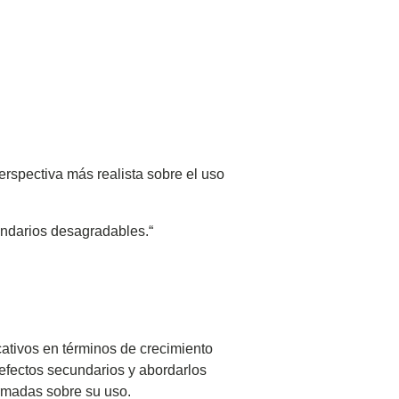
rspectiva más realista sobre el uso
undarios desagradables.“
cativos en términos de crecimiento
efectos secundarios y abordarlos
ormadas sobre su uso.