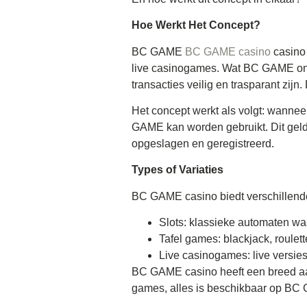
Hoe Werkt Het Concept?
BC GAME
BC GAME casino
casino 
live casinogames. Wat BC GAME ond
transacties veilig en trasparant zijn
Het concept werkt als volgt: wannee
GAME kan worden gebruikt. Dit geldt 
opgeslagen en geregistreerd.
Types of Variaties
BC GAME casino biedt verschillende
Slots: klassieke automaten wa
Tafel games: blackjack, roulet
Live casinogames: live versie
BC GAME casino heeft een breed aanb
games, alles is beschikbaar op BC