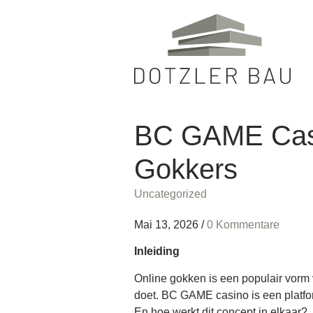
BC GAME Casin
Gokkers
Uncategorized
Mai 13, 2026
/
0 Kommentare
Inleiding
Online gokken is een populair vorm v
doet. BC GAME casino is een platfor
En hoe werkt dit concept in elkaar?