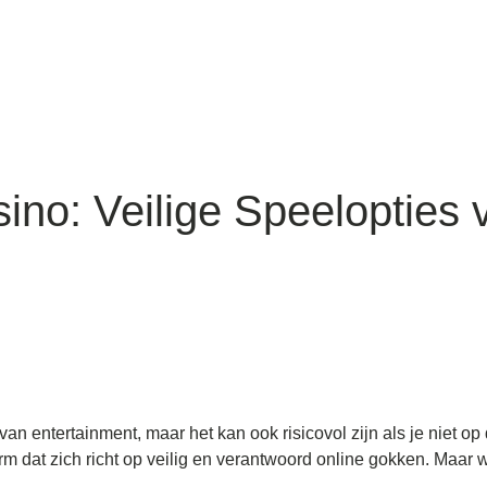
o: Veilige Speelopties v
an entertainment, maar het kan ook risicovol zijn als je niet op
m dat zich richt op veilig en verantwoord online gokken. Maar