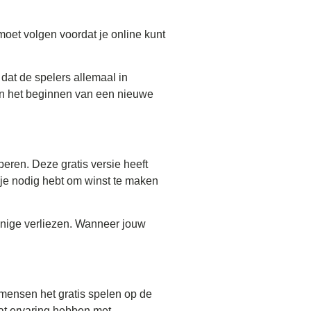
moet volgen voordat je online kunt
dat de spelers allemaal in
an het beginnen van een nieuwe
eren. Deze gratis versie heeft
t je nodig hebt om winst te maken
 enige verliezen. Wanneer jouw
ensen het gratis spelen op de
at ervaring hebben met