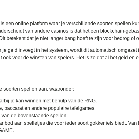
is een online platform waar je verschillende soorten spellen kun
erscheidt van andere casinos is dat het een blockchain-gebas
. Dit betekent dat je niet langer bang hoeft te zijn voor bedrog o
r je geld invoegt in het systeem, wordt dit automatisch omgezet
ook voor de winsten van spelers. Het is zo dat al het geld en el
 soorten spellen aan, waaronder:
arbij je kan winnen met behulp van de RNG.
te, baccarat en andere populaire tafelgames.
s van de bovenstaande spellen.
od aan spelletjes die voor ieder soort gokker iets biedt. Van k
 GAME.