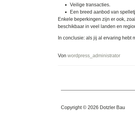
Veilige transacties.
Een breed aanbod van spelletj
Enkele beperkingen zijn er ook, zoa
beschikbaar in veel landen en region
In conclusie: als jij al ervaring he
Von
wordpress_administrator
Copyright © 2026 Dotzler Bau