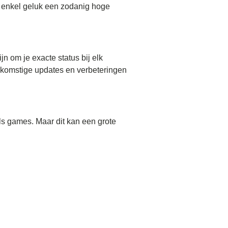
n enkel geluk een zodanig hoge
n om je exacte status bij elk
ekomstige updates en verbeteringen
ls games. Maar dit kan een grote