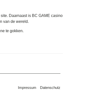
ze site. Daarnaast is BC GAME casino
en van de wereld.
ine te gokken.
Impressum
Datenschutz