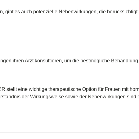
 gibt es auch potenzielle Nebenwirkungen, die berücksichtigt 
ungen ihren Arzt konsultieren, um die bestmögliche Behandlung
lt eine wichtige therapeutische Option für Frauen mit hor
rständnis der Wirkungsweise sowie der Nebenwirkungen sind en