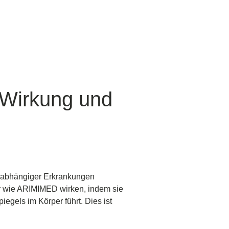
irkung und
abhängiger Erkrankungen
r wie ARIMIMED wirken, indem sie
els im Körper führt. Dies ist