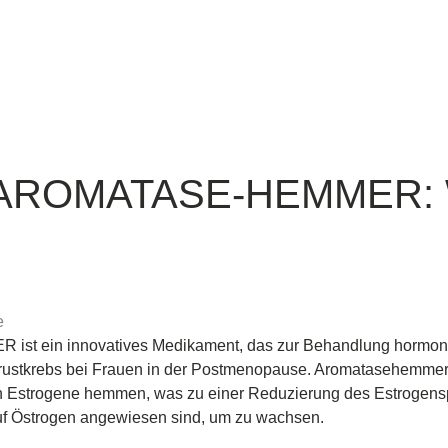
AROMATASE-HEMMER: W
e
 ein innovatives Medikament, das zur Behandlung hormon
 Brustkrebs bei Frauen in der Postmenopause. Aromatasehemme
Estrogene hemmen, was zu einer Reduzierung des Estrogenspieg
uf Östrogen angewiesen sind, um zu wachsen.