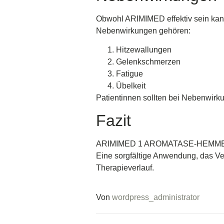
Obwohl ARIMIMED effektiv sein kann,
Nebenwirkungen gehören:
Hitzewallungen
Gelenkschmerzen
Fatigue
Übelkeit
Patientinnen sollten bei Nebenwirk
Fazit
ARIMIMED 1 AROMATASE-HEMMER stel
Eine sorgfältige Anwendung, das Ve
Therapieverlauf.
Von
wordpress_administrator