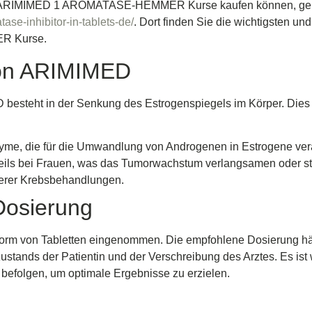
e ARIMIMED 1 AROMATASE-HEMMER Kurse kaufen können, ge
se-inhibitor-in-tablets-de/
. Dort finden Sie die wichtigsten un
R Kurse.
von ARIMIMED
besteht in der Senkung des Estrogenspiegels im Körper. Dies
, die für die Umwandlung von Androgenen in Estrogene veran
eils bei Frauen, was das Tumorwachstum verlangsamen oder s
derer Krebsbehandlungen.
osierung
orm von Tabletten eingenommen. Die empfohlene Dosierung hä
stands der Patientin und der Verschreibung des Arztes. Es ist w
efolgen, um optimale Ergebnisse zu erzielen.