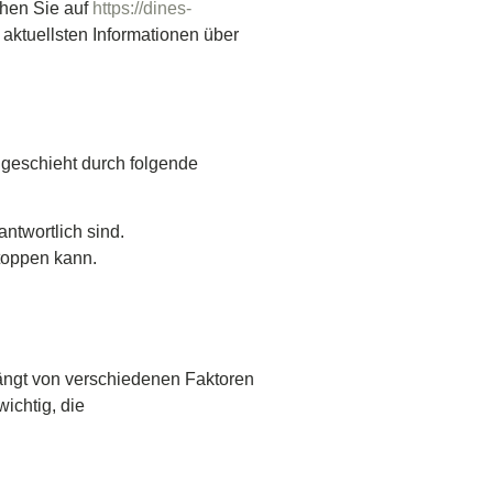
hen Sie auf
https://dines-
d aktuellsten Informationen über
 geschieht durch folgende
twortlich sind.
toppen kann.
ngt von verschiedenen Faktoren
ichtig, die