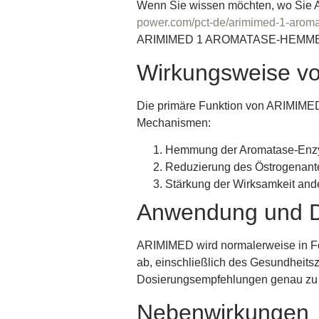
Wenn Sie wissen möchten, wo Si
power.com/pct-de/arimimed-1-aromata
ARIMIMED 1 AROMATASE-HEMME
Wirkungsweise 
Die primäre Funktion von ARIMIMED 
Mechanismen:
Hemmung der Aromatase-Enzyme
Reduzierung des Östrogenant
Stärkung der Wirksamkeit an
Anwendung und D
ARIMIMED wird normalerweise in F
ab, einschließlich des Gesundheitszu
Dosierungsempfehlungen genau zu b
Nebenwirkungen