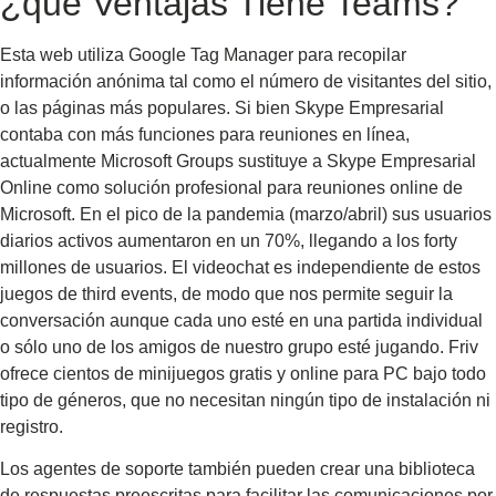
¿qué Ventajas Tiene Teams?
Esta web utiliza Google Tag Manager para recopilar
información anónima tal como el número de visitantes del sitio,
o las páginas más populares. Si bien Skype Empresarial
contaba con más funciones para reuniones en línea,
actualmente Microsoft Groups sustituye a Skype Empresarial
Online como solución profesional para reuniones online de
Microsoft. En el pico de la pandemia (marzo/abril) sus usuarios
diarios activos aumentaron en un 70%, llegando a los forty
millones de usuarios. El videochat es independiente de estos
juegos de third events, de modo que nos permite seguir la
conversación aunque cada uno esté en una partida individual
o sólo uno de los amigos de nuestro grupo esté jugando. Friv
ofrece cientos de minijuegos gratis y online para PC bajo todo
tipo de géneros, que no necesitan ningún tipo de instalación ni
registro.
Los agentes de soporte también pueden crear una biblioteca
de respuestas preescritas para facilitar las comunicaciones por