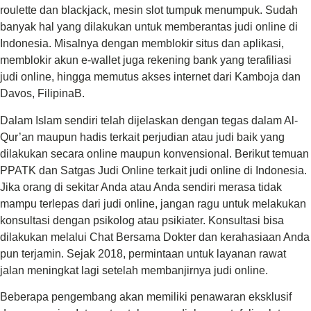
roulette dan blackjack, mesin slot tumpuk menumpuk. Sudah
banyak hal yang dilakukan untuk memberantas judi online di
Indonesia. Misalnya dengan memblokir situs dan aplikasi,
memblokir akun e-wallet juga rekening bank yang terafiliasi
judi online, hingga memutus akses internet dari Kamboja dan
Davos, FilipinaB.
Dalam Islam sendiri telah dijelaskan dengan tegas dalam Al-
Qur’an maupun hadis terkait perjudian atau judi baik yang
dilakukan secara online maupun konvensional. Berikut temuan
PPATK dan Satgas Judi Online terkait judi online di Indonesia.
Jika orang di sekitar Anda atau Anda sendiri merasa tidak
mampu terlepas dari judi online, jangan ragu untuk melakukan
konsultasi dengan psikolog atau psikiater. Konsultasi bisa
dilakukan melalui Chat Bersama Dokter dan kerahasiaan Anda
pun terjamin. Sejak 2018, permintaan untuk layanan rawat
jalan meningkat lagi setelah membanjirnya judi online.
Beberapa pengembang akan memiliki penawaran eksklusif