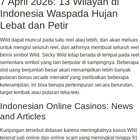
7 April 2026: 13 Wilayah di
Indonesia Waspada Hujan
Lebat dan Petir
Wild dapat muncul pada satu reel atau lebih, dan akan meluas
untuk mengisi seluruh reel, dan akhirnya membuat seluruh reel
berisi simbol Wild. Sticky Wild tetap berada di tempat pada reel
sementara simbol yang lain berputar di sampingnya. Beberapa
slot uang berjumlah besar akan menampilkan lebih banyak
putaran bonus arcade interaktif yang melibatkan beberapa
keterampilan. Ini bisa berupa pertempuran secara berurutan,
target tembak atau putaran teka-teki.
Indonesian Online Casinos: News
and Articles
Kunjungan tersebut didasari karena meningkatnya kasus WNI
terjerat judi online dan online scam yang meningkat hingga 91