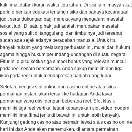
kali limat dalam kurun waktu tiga tahun. Di sisi lain, masyarakat
perlu diberikan edukasi tentang risiko dan bahaya kecanduan
judi, serta dukungan bagi mereka yang mengalami masalah
terkait judi. Di satu pihak judi adalah merupakan masalah
sosial yang sulit di tanggulangi dan timbulnya judi tersebut
sudah ada sejak adanya peradaban manusia. Untuk itu,
banyak hukum yang melarang perbuatan ini, mulai dari hukum
agama hingga hukum perundang-undangan di suatu negara.
Fitur ini dipicu ketika tiga simbol bonus yang relevan muncul
pada reel secara bersamaan. Anda cukup memilih dari tiga
ikon pada reel untuk mendapatkan hadiah uang tunai.
Setelah mengisi slot online dari casino online atau situs
permainan instan, akan tersaji ke hadapan Anda layar
permainan yang diisi dengan beberapa reel. Slot klasik
memiliki tiga reel vertikal tetapi kebanyakan slot video modern
memiliki lima (lihat jenis di bawah ini untuk lebih banyak).
Kunjungi gedung casino atau bermain lewat situs casino online
hari ini dan Anda akan menemukan, di antara permainan