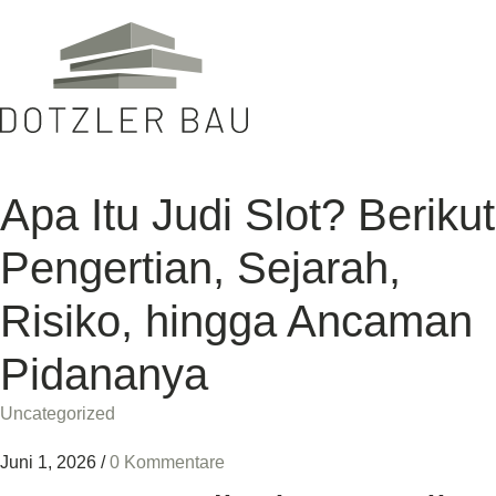
Apa Itu Judi Slot? Berikut
Pengertian, Sejarah,
Risiko, hingga Ancaman
Pidananya
Uncategorized
Juni 1, 2026
/
0 Kommentare