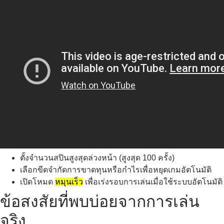
ตั้งจำนวนสปินสูงสุดล่วงหน้า (สูงสุด 100 ครั้ง)
เลือกขีดจำกัดการขาดทุนหรือกำไรเพื่อหยุดเกมอัตโนมัติ
เปิดโหมด
หมุนเร็ว
เพื่อเร่งรอบการเล่นเมื่อใช้ระบบอัตโนมัติ
ข้อสงสัยที่พบบ่อยจากการเล่น
จริง