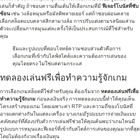
เล่นก็สำคัญ ถ้าชอบความตื่นเต้นให้เลือกเกมที่มี
ฟีเจอร์โบนัสที่ซับ
ซ้อน
เช่น วงล้อหมุนหรือมัลติพลายเยอร์ แต่ถ้าชอบผ่อนคลาย
เลือกสล็อตแบบคลาสสิกสามวงล้อ การปรับแต่งตามรสนิยมส่วน
ตัวจะเปลี่ยนการหมุนแต่ละครั้งให้เป็นประสบการณ์ที่ใช่สำหรับ
คุณ
ธีมและรูปแบบที่ตอบโจทย์ความชอบส่วนตัวคือการ
เลือกเกมที่เข้ากับไลฟ์สไตล์และความต้องการเล่นของ
คุณโดยตรง ไม่ใช่แค่ตามกระแส
ทดลองเล่นฟรีเพื่อทำความรู้จักเกม
การเลือกเกมสล็อตที่ใช่สำหรับคุณ ต้องเริ่มจาก
ทดลองเล่นฟรีเพื่อ
ทำความรู้จักเกม
ก่อนลงเงินจริง การทดลองแบบนี้ทำให้คุณเห็น
โครงสร้างของเกม โดยเฉพาะค่า RTP และความถี่ของโบนัสที่
อาจแตกต่างกันในแต่ละเครื่อง
บางเกมมีรูปแบบการจ่ายเงินแบบ
คลัสเตอร์ที่ต้องปรับตัว
การเล่นฟรีช่วยให้คุณค้นพบว่าเกมไหนมี
รูปแบบการหมุนและฟีเจอร์ที่เข้ากับสไตล์การเล่นของคุณมากที่สุด
โดยไม่ต้องกังวลเรื่องเงินทุน