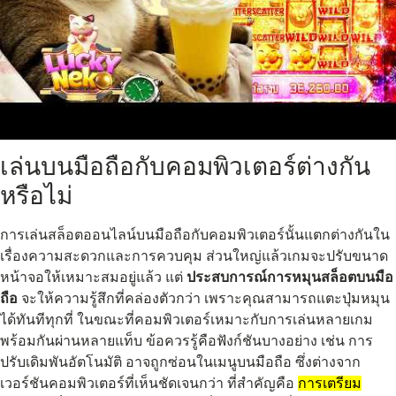
เล่นบนมือถือกับคอมพิวเตอร์ต่างกัน
หรือไม่
การเล่นสล็อตออนไลน์บนมือถือกับคอมพิวเตอร์นั้นแตกต่างกันใน
เรื่องความสะดวกและการควบคุม ส่วนใหญ่แล้วเกมจะปรับขนาด
หน้าจอให้เหมาะสมอยู่แล้ว แต่
ประสบการณ์การหมุนสล็อตบนมือ
ถือ
จะให้ความรู้สึกที่คล่องตัวกว่า เพราะคุณสามารถแตะปุ่มหมุน
ได้ทันทีทุกที่ ในขณะที่คอมพิวเตอร์เหมาะกับการเล่นหลายเกม
พร้อมกันผ่านหลายแท็บ ข้อควรรู้คือฟังก์ชันบางอย่าง เช่น การ
ปรับเดิมพันอัตโนมัติ อาจถูกซ่อนในเมนูบนมือถือ ซึ่งต่างจาก
เวอร์ชันคอมพิวเตอร์ที่เห็นชัดเจนกว่า ที่สำคัญคือ
การเตรียม