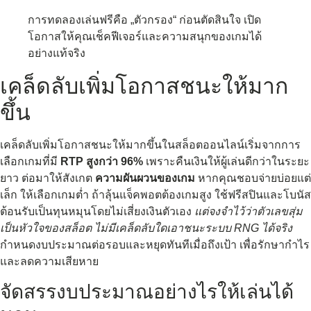
การทดลองเล่นฟรีคือ „ตัวกรอง“ ก่อนตัดสินใจ เปิด
โอกาสให้คุณเช็คฟีเจอร์และความสนุกของเกมได้
อย่างแท้จริง
เคล็ดลับเพิ่มโอกาสชนะให้มาก
ขึ้น
เคล็ดลับเพิ่มโอกาสชนะให้มากขึ้นในสล็อตออนไลน์เริ่มจากการ
เลือกเกมที่มี
RTP สูงกว่า 96%
เพราะคืนเงินให้ผู้เล่นดีกว่าในระยะ
ยาว ต่อมาให้สังเกต
ความผันผวนของเกม
หากคุณชอบจ่ายบ่อยแต่
เล็ก ให้เลือกเกมต่ำ ถ้าลุ้นแจ็คพอตต้องเกมสูง ใช้ฟรีสปินและโบนัส
ต้อนรับเป็นทุนหมุนโดยไม่เสี่ยงเงินตัวเอง
แต่จงจำไว้ว่าตัวเลขสุ่ม
เป็นหัวใจของสล็อต ไม่มีเคล็ดลับใดเอาชนะระบบ RNG ได้จริง
กำหนดงบประมาณต่อรอบและหยุดทันทีเมื่อถึงเป้า เพื่อรักษากำไร
และลดความเสียหาย
จัดสรรงบประมาณอย่างไรให้เล่นได้