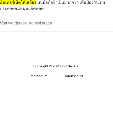
อินเทอร์เน็ตให้เสถียร
บนมือถือจำเป็นมากกว่า เพื่อป้องกันเกม
กระตุกตอนหมุนแจ็คพอต
Von
wordpress_administrator
Copyright © 2026 Dotzler Bau
Impressum
Datenschutz