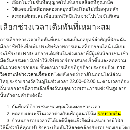
เลือกโปรโมชั่นที่อนุญาตให้เล่นเกมสล็อตที่คุณถนัด
ใช้แคชแบ็กเพื่อทดลองกลยุทธ์ใหม่โดยไม่เสี่ยงทุนหลัก
สะสมแต้มสะสมเพื่อแลกฟรีสปินในช่วงโปรโมชั่นพิเศษ
เลือกช่วงเวลาเดิมพันที่เหมาะสม
การเลือกช่วงเวลาเดิมพันที่เหมาะสมเป็นกลยุทธ์สำคัญที่นักพนัน
มืออาชีพใช้เพื่อเพิ่มประสิทธิภาพการเล่น สล็อตออนไลน์ แม้เกม
จะใช้ระบบ RNG แต่การเดิมพันในช่วงเวลาที่มีผู้เล่นน้อย เช่น เช้า
มืดวันธรรมดา มักทำให้เซิร์ฟเวอร์ตอบสนองเร็วขึ้นและลดความ
ผันผวนของรอบเกม ขั้นตอนการเลือกที่ถูกต้องประกอบด้วย
การ
วิเคราะห์ช่วงเวลาแจ็กพอต
โดยสังเกตว่าคาสิโนออนไลน์ส่วน
ใหญ่จะจ่ายรางวัลใหญ่ในช่วงเวลา 22.00–02.00 น. ตามเวลาท้อง
ถิ่น นอกจากนี้ควรหลีกเลี่ยงวันหยุดยาวเพราะการแข่งขันสูง จาก
นั้นทำตามลำดับดังนี้:
บันทึกสถิติการชนะของคุณในแต่ละช่วงเวลา
ทดลองเล่นฟรีในเวลาต่างกันเพื่อดูแนวโน้ม
รอบจ่ายเงิน
กำหนดกรอบเวลาที่ได้ผลดีที่สุดแล้วยึดมั่นเล่นอย่างมีวินัย
วิธีนี้ช่วยให้คุณปรับจังหวะเดิมพันให้สอดคล้องกับรอบของเกมโดย