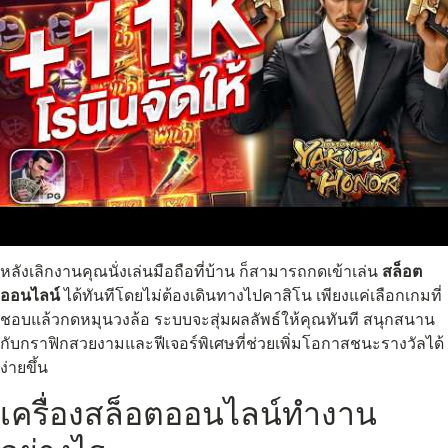
หลังเลิกงานคุณนั่งเล่นมือถือที่บ้าน ก็สามารถกดเข้าเล่น
สล็อต
ออนไลน์
ได้ทันทีโดยไม่ต้องเดินทางไปคาสิโน เพียงแค่เลือกเกมที่
ชอบแล้วกดหมุนวงล้อ ระบบจะสุ่มผลลัพธ์ให้คุณทันที สนุกสนาน
กับกราฟิกสวยงามและฟีเจอร์พิเศษที่ช่วยเพิ่มโอกาสชนะรางวัลได้
ง่ายขึ้น
เครื่องสล็อตออนไลน์ทำงาน