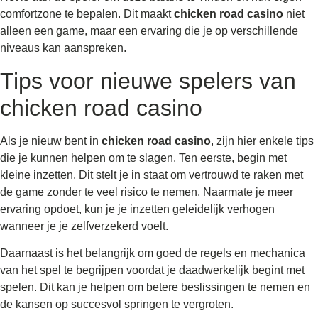
comfortzone te bepalen. Dit maakt
chicken road casino
niet
alleen een game, maar een ervaring die je op verschillende
niveaus kan aanspreken.
Tips voor nieuwe spelers van
chicken road casino
Als je nieuw bent in
chicken road casino
, zijn hier enkele tips
die je kunnen helpen om te slagen. Ten eerste, begin met
kleine inzetten. Dit stelt je in staat om vertrouwd te raken met
de game zonder te veel risico te nemen. Naarmate je meer
ervaring opdoet, kun je je inzetten geleidelijk verhogen
wanneer je je zelfverzekerd voelt.
Daarnaast is het belangrijk om goed de regels en mechanica
van het spel te begrijpen voordat je daadwerkelijk begint met
spelen. Dit kan je helpen om betere beslissingen te nemen en
de kansen op succesvol springen te vergroten.