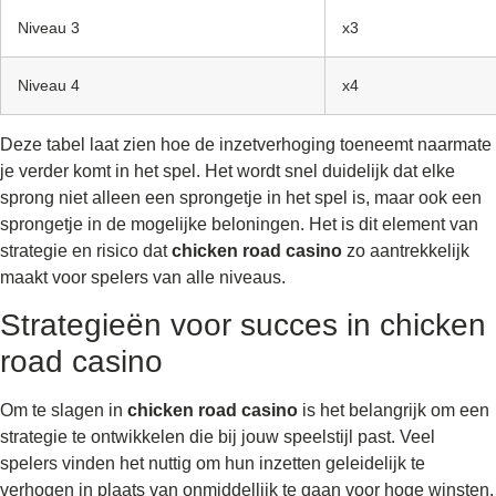
Niveau 3
x3
Niveau 4
x4
Deze tabel laat zien hoe de inzetverhoging toeneemt naarmate
je verder komt in het spel. Het wordt snel duidelijk dat elke
sprong niet alleen een sprongetje in het spel is, maar ook een
sprongetje in de mogelijke beloningen. Het is dit element van
strategie en risico dat
chicken road casino
zo aantrekkelijk
maakt voor spelers van alle niveaus.
Strategieën voor succes in chicken
road casino
Om te slagen in
chicken road casino
is het belangrijk om een
strategie te ontwikkelen die bij jouw speelstijl past. Veel
spelers vinden het nuttig om hun inzetten geleidelijk te
verhogen in plaats van onmiddellijk te gaan voor hoge winsten.