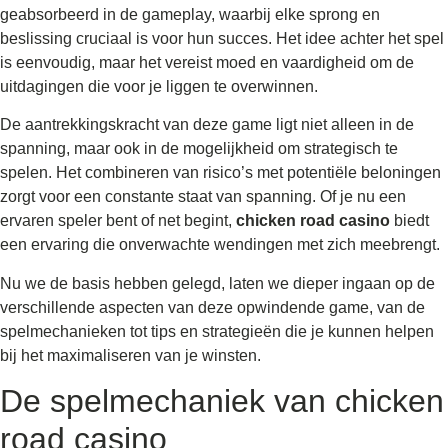
geabsorbeerd in de gameplay, waarbij elke sprong en
beslissing cruciaal is voor hun succes. Het idee achter het spel
is eenvoudig, maar het vereist moed en vaardigheid om de
uitdagingen die voor je liggen te overwinnen.
De aantrekkingskracht van deze game ligt niet alleen in de
spanning, maar ook in de mogelijkheid om strategisch te
spelen. Het combineren van risico’s met potentiële beloningen
zorgt voor een constante staat van spanning. Of je nu een
ervaren speler bent of net begint,
chicken road casino
biedt
een ervaring die onverwachte wendingen met zich meebrengt.
Nu we de basis hebben gelegd, laten we dieper ingaan op de
verschillende aspecten van deze opwindende game, van de
spelmechanieken tot tips en strategieën die je kunnen helpen
bij het maximaliseren van je winsten.
De spelmechaniek van chicken
road casino