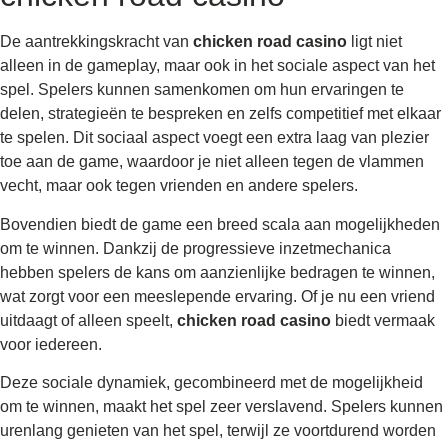
De aantrekkingskracht van
chicken road casino
ligt niet
alleen in de gameplay, maar ook in het sociale aspect van het
spel. Spelers kunnen samenkomen om hun ervaringen te
delen, strategieën te bespreken en zelfs competitief met elkaar
te spelen. Dit sociaal aspect voegt een extra laag van plezier
toe aan de game, waardoor je niet alleen tegen de vlammen
vecht, maar ook tegen vrienden en andere spelers.
Bovendien biedt de game een breed scala aan mogelijkheden
om te winnen. Dankzij de progressieve inzetmechanica
hebben spelers de kans om aanzienlijke bedragen te winnen,
wat zorgt voor een meeslepende ervaring. Of je nu een vriend
uitdaagt of alleen speelt,
chicken road casino
biedt vermaak
voor iedereen.
Deze sociale dynamiek, gecombineerd met de mogelijkheid
om te winnen, maakt het spel zeer verslavend. Spelers kunnen
urenlang genieten van het spel, terwijl ze voortdurend worden