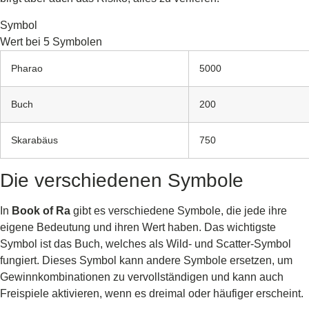
Symbol
Wert bei 5 Symbolen
Pharao
5000
Buch
200
Skarabäus
750
Die verschiedenen Symbole
In
Book of Ra
gibt es verschiedene Symbole, die jede ihre
eigene Bedeutung und ihren Wert haben. Das wichtigste
Symbol ist das Buch, welches als Wild- und Scatter-Symbol
fungiert. Dieses Symbol kann andere Symbole ersetzen, um
Gewinnkombinationen zu vervollständigen und kann auch
Freispiele aktivieren, wenn es dreimal oder häufiger erscheint.