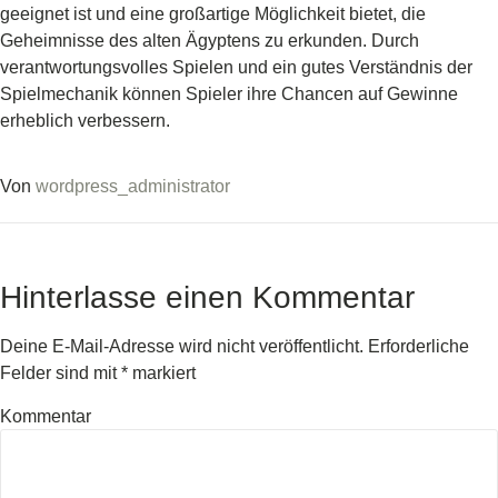
geeignet ist und eine großartige Möglichkeit bietet, die
Geheimnisse des alten Ägyptens zu erkunden. Durch
verantwortungsvolles Spielen und ein gutes Verständnis der
Spielmechanik können Spieler ihre Chancen auf Gewinne
erheblich verbessern.
Von
wordpress_administrator
Hinterlasse einen Kommentar
Deine E-Mail-Adresse wird nicht veröffentlicht.
Erforderliche
Felder sind mit
*
markiert
Kommentar