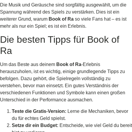
Die Musik und Geräusche sind sorgfältig ausgewählt, um die
Spannung während des Spiels zu verstärken. Dies ist ein
weiterer Grund, warum
Book of Ra
so viele Fans hat – es ist
mehr als nur ein Spiel; es ist ein Erlebnis.
Die besten Tipps für Book of
Ra
Um das Beste aus deinem
Book of Ra
-Erlebnis
herauszuholen, ist es wichtig, einige grundlegende Tipps zu
befolgen. Dazu gehört, die Spielregeln vollständig zu
verstehen, bevor man einsetzt. Ein gutes Verständnis der
verschiedenen Funktionen und Symbole kann einen großen
Unterschied in der Performance ausmachen.
Teste die Gratis-Version:
Lerne die Mechaniken, bevor
du für echtes Geld spielst.
Setze dir ein Budget:
Entscheide, wie viel Geld du bereit