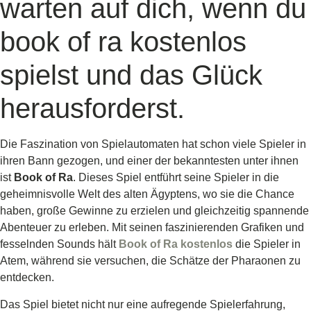
warten auf dich, wenn du
book of ra kostenlos
spielst und das Glück
herausforderst.
Die Faszination von Spielautomaten hat schon viele Spieler in
ihren Bann gezogen, und einer der bekanntesten unter ihnen
ist
Book of Ra
. Dieses Spiel entführt seine Spieler in die
geheimnisvolle Welt des alten Ägyptens, wo sie die Chance
haben, große Gewinne zu erzielen und gleichzeitig spannende
Abenteuer zu erleben. Mit seinen faszinierenden Grafiken und
fesselnden Sounds hält
Book of Ra kostenlos
die Spieler in
Atem, während sie versuchen, die Schätze der Pharaonen zu
entdecken.
Das Spiel bietet nicht nur eine aufregende Spielerfahrung,