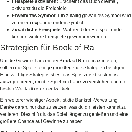
Freispiele aktivieren:
Erscheint das Buch dreimal,
aktivierst du die Freispiele.
Erweitertes Symbol:
Ein zufällig gewähltes Symbol wird
zu einem expandierenden Symbol.
Zusätzliche Freispiele:
Während der Freispielrunde
können weitere Freispiele gewonnen werden.
Strategien für Book of Ra
Um die Gewinnchancen bei
Book of Ra
zu maximieren,
sollten die Spieler einige grundlegende Strategien befolgen.
Eine wichtige Strategie ist es, das Spiel zuerst kostenlos
auszuprobieren, um die Spielmechanik zu verstehen und die
besten Wetttaktiken zu entwickeln.
Ein weiterer wichtiger Aspekt ist die Bankroll-Verwaltung.
Denke daran, nur das zu setzen, was du dir leisten kannst zu
verlieren. Dies hilft dir, das Spiel länger zu genießen und eine
größere Chance auf Gewinne zu haben.