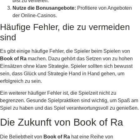
bist zu verlieren.
Nutze die Bonusangebote:
Profitiere von Angeboten
der Online-Casinos.
Häufige Fehler, die zu vermeiden
sind
Es gibt einige häufige Fehler, die Spieler beim Spielen von
Book of Ra
machen. Dazu gehört das Setzen von zu hohen
Einsätzen ohne klare Strategie. Spieler sollten sich bewusst
sein, dass Glück und Strategie Hand in Hand gehen, um
erfolgreich zu sein.
Ein weiterer häufiger Fehler ist, die Spielzeit nicht zu
begrenzen. Gesunde Spielpraktiken sind wichtig, um Spaß am
Spiel zu haben und das Spiel verantwortungsvoll zu genießen.
Die Zukunft von Book of Ra
Die Beliebtheit von
Book of Ra
hat eine Reihe von