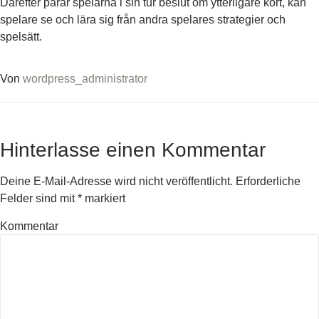
Därefter parar spelarna i sin tur beslut om ytterligare kort, kan
spelare se och lära sig från andra spelares strategier och
spelsätt.
Von
wordpress_administrator
Hinterlasse einen Kommentar
Deine E-Mail-Adresse wird nicht veröffentlicht.
Erforderliche
Felder sind mit
*
markiert
Kommentar