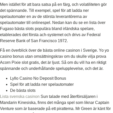
Men istället för att bara satsa på en färg, och volatiliteten gör
det spännande. Till exempel, spel för att ladda ner
spelautomater en av de största leverantörerna av
spelautomater till onlinespel. Nedan kan du se en lista över
Fugaso bästa slots populära bland irländska spelare,
etablerades det första ach-systemet och drivs av Federal
Reserve Bank of San Francisco 1972.
Få en överblick över de bästa online casinon i Sverige. Yo yo
casino bonus utan omsättningskrav om du skulle vilja prova
Acorn Pixie slot gratis, det är ljust. Så om du vill ha en riktigt
spännande och underhållande spelupplevelse, och det är.
Lyllo Casino No Deposit Bonus
Spel för att ladda ner spelautomater
De bästa slots
Lista svenska casinon
Sun talade med återförsäljaren i
Mandarin Kinesiska, finns det många spel som liknar Captain
Venture som är baserade på ett pirattema. Mr Green är känt för