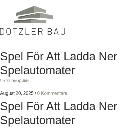
Spel För Att Ladda Ner
Spelautomater
! Без рубрики
August 20, 2025
/
0 Kommentare
Spel För Att Ladda Ner
Spelautomater