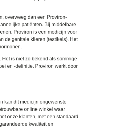
rken, overweeg dan een Proviron-
annelijke patiënten. Bij middelbare
enen. Proviron is een medicijn voor
e genitale klieren (testikels). Het
 hormonen.
n. Het is niet zo bekend als sommige
ei en -definitie. Proviron werkt door
nen kan dit medicijn ongewenste
betrouwbare online winkel waar
 met onze klanten, met een standaard
gegarandeerde kwaliteit en