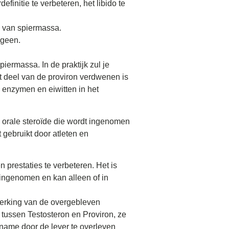
initie te verbeteren, het libido te
e van spiermassa.
ogeen.
iermassa. In de praktijk zul je
t deel van de proviron verdwenen is
 enzymen en eiwitten in het
n orale steroïde die wordt ingenomen
 gebruikt door atleten en
 prestaties te verbeteren. Het is
 ingenomen en kan alleen of in
erking van de overgebleven
 tussen Testosteron en Proviron, ze
name door de lever te overleven