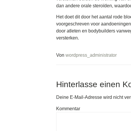
dan andere orale steroïden, waardoor
Het doet dit door het aantal rode bl
voorgeschreven voor aandoeningen 
door atleten en bodybuilders vanwege
versterken.
Von
wordpress_administrator
Hinterlasse einen 
Deine E-Mail-Adresse wird nicht verö
Kommentar