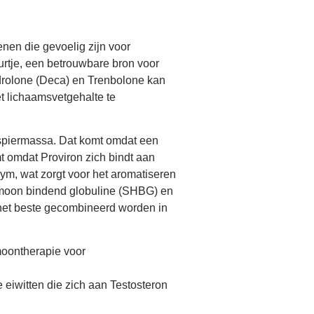
nen die gevoelig zijn voor
urtje, een betrouwbare bron voor
drolone (Deca) en Trenbolone kan
et lichaamsvetgehalte te
 spiermassa. Dat komt omdat een
t omdat Proviron zich bindt aan
ym, wat zorgt voor het aromatiseren
ormoon bindend globuline (SHBG) en
 het beste gecombineerd worden in
moontherapie voor
eiwitten die zich aan Testosteron