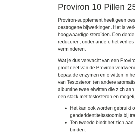
Proviron 10 Pillen 
Proviron-supplement heeft geen oest
oestrogene bijwerkingen. Het is ver
hoogwaardige steroïden. Een derde 
reduceren, onder andere het verlies 
verminderen.
Wat je dus verwacht van een Provir
groot deel van de Proviron verdwene
bepaalde enzymen en eiwitten in het
van Testosteron (en andere aromati
albumine twee eiwitten die zich aa
een stack met testosteron en mogeli
Het kan ook worden gebruikt o
genderidentiteitsstoornis bij 
Ten tweede bindt het zich aan
binden.