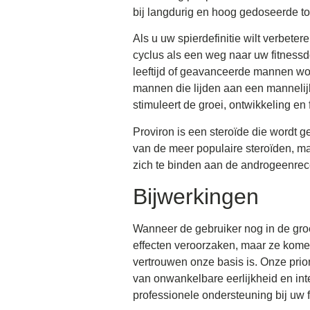
bij langdurig en hoog gedoseerde toe
Als u uw spierdefinitie wilt verbeter
cyclus als een weg naar uw fitnessd
leeftijd of geavanceerde mannen wo
mannen die lijden aan een mannelijk
stimuleert de groei, ontwikkeling en
Proviron is een steroïde die wordt 
van de meer populaire steroïden, maar
zich te binden aan de androgeenrece
Bijwerkingen
Wanneer de gebruiker nog in de groe
effecten veroorzaken, maar ze komen
vertrouwen onze basis is. Onze prior
van onwankelbare eerlijkheid en integ
professionele ondersteuning bij uw f