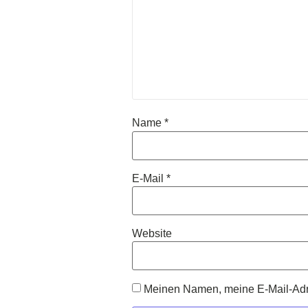
Name
*
E-Mail
*
Website
Meinen Namen, meine E-Mail-Adre