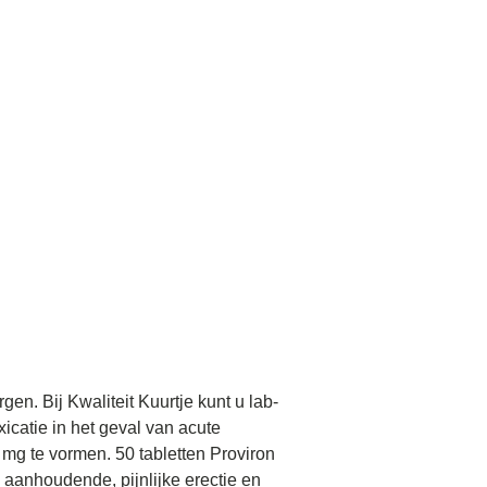
gen. Bij Kwaliteit Kuurtje kunt u lab-
icatie in het geval van acute
 mg te vormen. 50 tabletten Proviron
 aanhoudende, pijnlijke erectie en