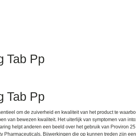
g Tab Pp
g Tab Pp
entieel om de zuiverheid en kwaliteit van het product te waarbor
en van bewezen kwaliteit. Het uiterlijk van symptomen van intox
varing helpt anderen een beeld over het gebruik van Proviron 25
ity Pharmaceuticals. Bijwerkingen die op kunnen treden zijn een