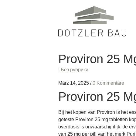
Proviron 25 M
! Без рубрики
März 14, 2025
/
0 Kommentare
Proviron 25 M
Bij het kopen van Proviron is het ess
geteste Proviron 25 mg tabletten kop
overdosis is onwaarschijnlijk. Je er
van 25 mg per pill van het merk Pur