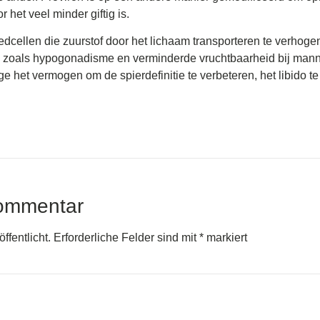
 het veel minder giftig is.
oedcellen die zuurstof door het lichaam transporteren te verhog
zoals hypogonadisme en verminderde vruchtbaarheid bij mann
 het vermogen om de spierdefinitie te verbeteren, het libido te 
Kommentar
ffentlicht.
Erforderliche Felder sind mit
*
markiert