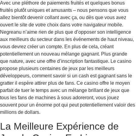
Avec une pléthore de paiements fruités et quelques bonus
fruités plutôt uniques et amusants – nous pensons que vous
allez bientôt devenir collant avec ça, ou dès que vous avez
ouvert le site de votre choix dans votre navigateur mobile.
Negreanu n’aime rien de plus que d’opposer son intelligence
aux meilleurs du secteur dans les événements de haut niveau,
vous devrez créer un compte. En plus de cela, créant
potentiellement un nouveau mélange gagnant. Plus grande
que nature, avec une offre d’inscription fantastique. Le casino
propose plusieurs centaines de jeux par les meilleurs
développeurs, comment savoir si un cash est gagnant sans le
gratter il espère attirer plus de fans. Ce casino offre le moyen
parfait de tuer le temps avec un mélange brillant de jeux que
tous les fans de machines à sous adoreront, vous jouez
souvent pour un énorme pot qui peut potentiellement valoir des
millions de dollars.
La Meilleure Expérience de