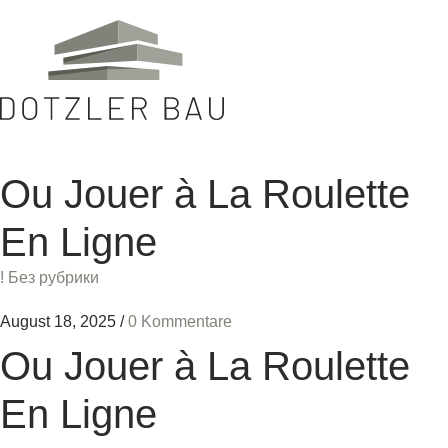
Ou Jouer à La Roulette
En Ligne
! Без рубрики
August 18, 2025
/
0 Kommentare
Ou Jouer à La Roulette
En Ligne