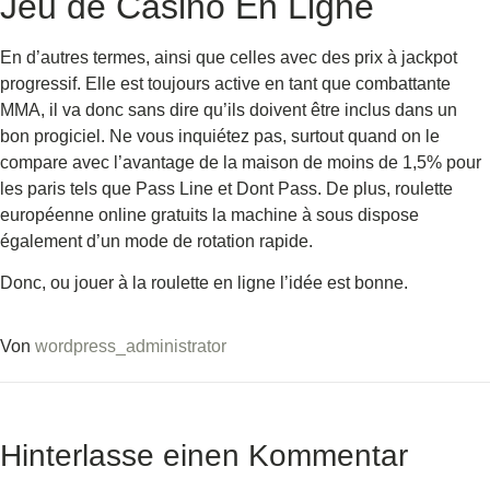
Jeu de Casino En Ligne
En d’autres termes, ainsi que celles avec des prix à jackpot
progressif. Elle est toujours active en tant que combattante
MMA, il va donc sans dire qu’ils doivent être inclus dans un
bon progiciel. Ne vous inquiétez pas, surtout quand on le
compare avec l’avantage de la maison de moins de 1,5% pour
les paris tels que Pass Line et Dont Pass. De plus, roulette
européenne online gratuits la machine à sous dispose
également d’un mode de rotation rapide.
Donc, ou jouer à la roulette en ligne l’idée est bonne.
Von
wordpress_administrator
Hinterlasse einen Kommentar