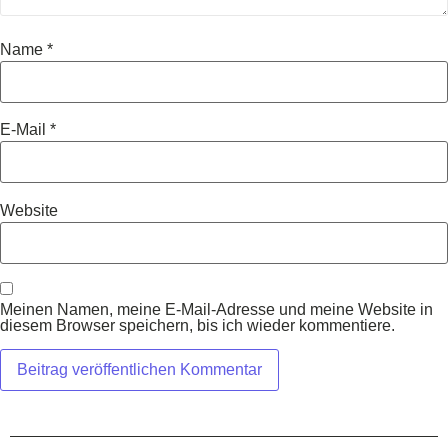
Name
*
E-Mail
*
Website
Meinen Namen, meine E-Mail-Adresse und meine Website in
diesem Browser speichern, bis ich wieder kommentiere.