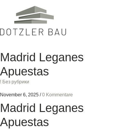
Madrid Leganes
Apuestas
! Без рубрики
November 6, 2025
/
0 Kommentare
Madrid Leganes
Apuestas