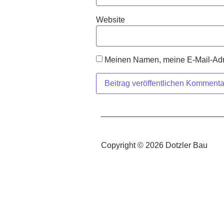
Website
Meinen Namen, meine E-Mail-Adre
Copyright © 2026 Dotzler Bau