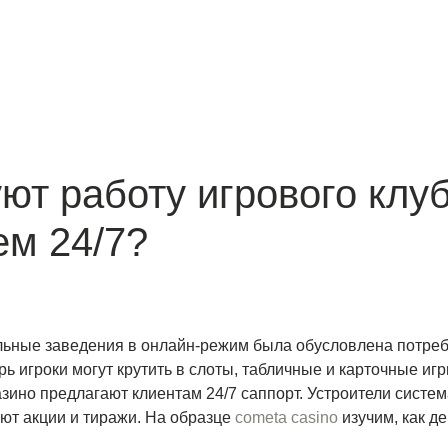
ют работу игрового клуб
м 24/7?
льные заведения в онлайн-режим была обусловлена потреб
рь игроки могут крутить в слоты, табличные и карточные иг
ино предлагают клиентам 24/7 саппорт. Устроители систе
ют акции и тиражи. На образце
cometa casino
изучим, как д