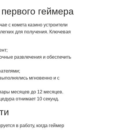
 первого геймера
чае с комета казино устроители
легких для получения. Ключевая
ент;
очные развлечения и обеспечить
вателями;
 выполнялись мгновенно и с
пары месяцев до 12 месяцев.
цедура отнимает 10 секунд.
ти
уется в работу, когда геймер